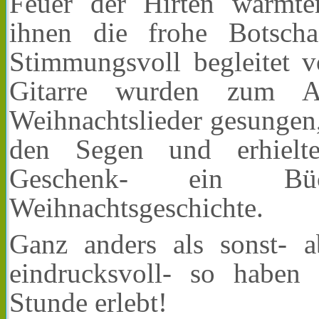
Feuer der Hirten wärmt
ihnen die frohe Botscha
Stimmungsvoll begleitet v
Gitarre wurden zum A
Weihnachtslieder gesungen
den Segen und erhielt
Geschenk- ein Bü
Weihnachtsgeschichte.
Ganz anders als sonst- a
eindrucksvoll- so haben 
Stunde erlebt!