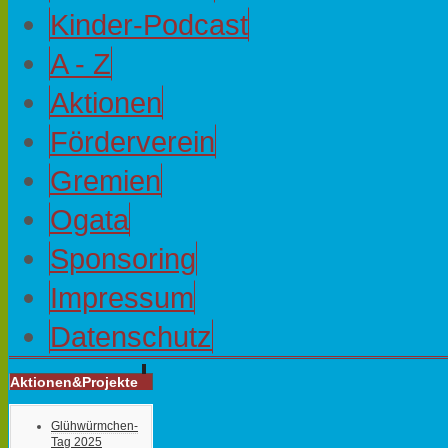
Kinder-Podcast
A - Z
Aktionen
Förderverein
Gremien
Ogata
Sponsoring
Impressum
Datenschutz
Aktionen&Projekte
Glühwürmchen-
Tag 2025