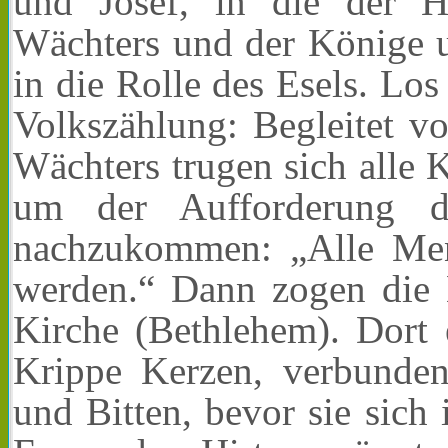
und Josef, in die der H
Wächters und der Könige u
in die Rolle des Esels. Los
Volkszählung: Begleitet v
Wächters trugen sich alle K
um der Aufforderung d
nachzukommen: „Alle Men
werden.“ Dann zogen die 
Kirche (Bethlehem). Dort 
Krippe Kerzen, verbunde
und Bitten, bevor sie sic