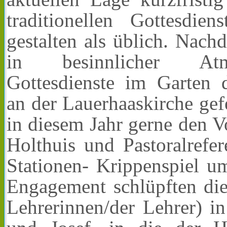
traditionellen Gottesdi
gestalten als üblich. Nach
in besinnlicher Atm
Gottesdienste im Garten
an der Lauerhaaskirche gefe
in diesem Jahr gerne den V
Holthuis und Pastoralrefe
Stationen- Krippenspiel u
Engagement schlüpften die
Lehrerinnen/der Lehrer) i