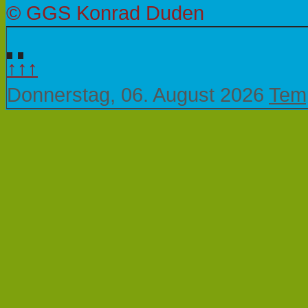
© GGS Konrad Duden
↑↑↑
Donnerstag, 06. August 2026
Temp