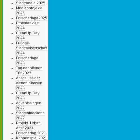
Stadtradeln 2025
Medienprojekte
2025
Forschertage2025
Erntedankfest
2024
CleanUp-Day
2024
Fußball-
Stadtmeisterschaft
2024
Forschertage
2023
Tag der offenen
Tür 2023
Abschluss der
vierten Klassen
2023
CleanUp-Day
2023
Adventssingen
2022
Stadtentdeckerin
2022
Projekt "Urban
Arts" 2021
Forschertag 2021
Krippenspiel 2021