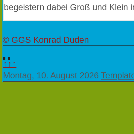
begeistern dabei Groß und Klein 
© GGS Konrad Duden
↑↑↑
Montag, 10. August 2026
Templat