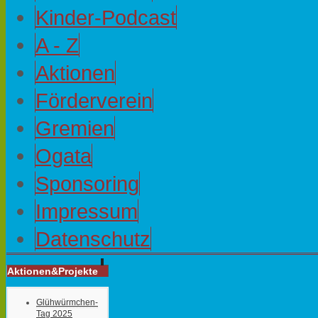
Kinder-Podcast
A - Z
Aktionen
Förderverein
Gremien
Ogata
Sponsoring
Impressum
Datenschutz
Aktionen&Projekte
Glühwürmchen-
Tag 2025