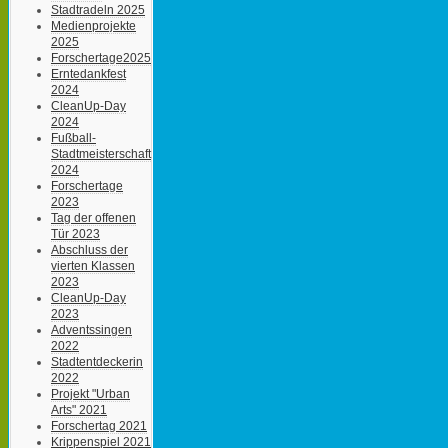
Stadtradeln 2025
Medienprojekte
2025
Forschertage2025
Erntedankfest
2024
CleanUp-Day
2024
Fußball-
Stadtmeisterschaft
2024
Forschertage
2023
Tag der offenen
Tür 2023
Abschluss der
vierten Klassen
2023
CleanUp-Day
2023
Adventssingen
2022
Stadtentdeckerin
2022
Projekt "Urban
Arts" 2021
Forschertag 2021
Krippenspiel 2021