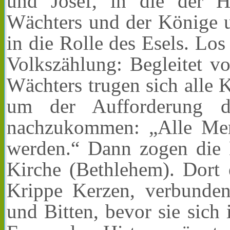
und Josef, in die der H
Wächters und der Könige u
in die Rolle des Esels. Los
Volkszählung: Begleitet v
Wächters trugen sich alle K
um der Aufforderung d
nachzukommen: „Alle Men
werden.“ Dann zogen die 
Kirche (Bethlehem). Dort 
Krippe Kerzen, verbunde
und Bitten, bevor sie sic