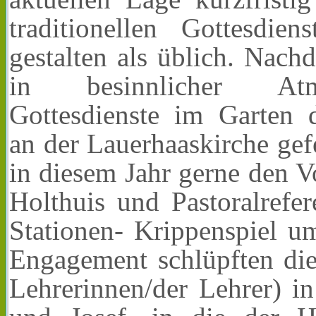
traditionellen Gottesdi
gestalten als üblich. Nach
in besinnlicher Atm
Gottesdienste im Garten
an der Lauerhaaskirche gefe
in diesem Jahr gerne den V
Holthuis und Pastoralrefe
Stationen- Krippenspiel u
Engagement schlüpften die
Lehrerinnen/der Lehrer) i