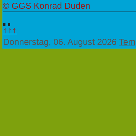
© GGS Konrad Duden
↑↑↑
Donnerstag, 06. August 2026
Temp