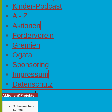
Kinder-Podcast
A - Z
Aktionen
Förderverein
Gremien
Ogata
Sponsoring
Impressum
Datenschutz
Aktionen&Projekte
Glühwürmchen-
Tag 2025