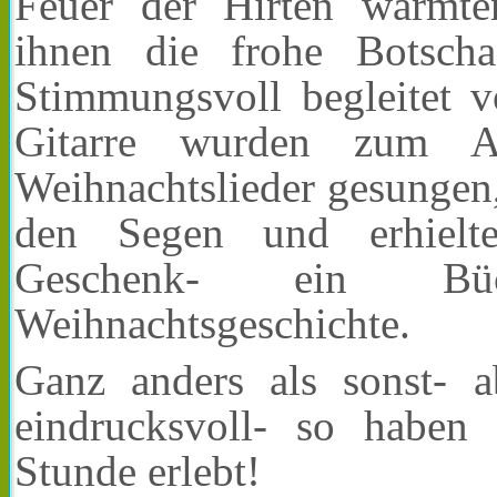
Feuer der Hirten wärmt
ihnen die frohe Botscha
Stimmungsvoll begleitet v
Gitarre wurden zum A
Weihnachtslieder gesungen
den Segen und erhielt
Geschenk- ein Bü
Weihnachtsgeschichte.
Ganz anders als sonst- a
eindrucksvoll- so haben 
Stunde erlebt!