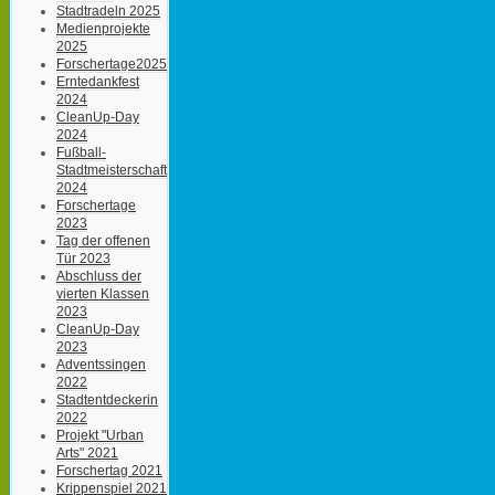
Stadtradeln 2025
Medienprojekte
2025
Forschertage2025
Erntedankfest
2024
CleanUp-Day
2024
Fußball-
Stadtmeisterschaft
2024
Forschertage
2023
Tag der offenen
Tür 2023
Abschluss der
vierten Klassen
2023
CleanUp-Day
2023
Adventssingen
2022
Stadtentdeckerin
2022
Projekt "Urban
Arts" 2021
Forschertag 2021
Krippenspiel 2021