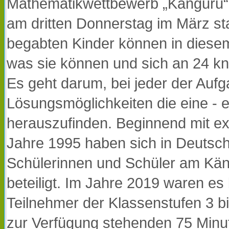
Mathematikwettbewerb „Känguru“ te
am dritten Donnerstag im März st
begabten Kinder können in diese
was sie können und sich an 24 kn
Es geht darum, bei jeder der Auf
Lösungsmöglichkeiten die eine - ei
herauszufinden. Beginnend mit ex
Jahre 1995 haben sich in Deutsc
Schülerinnen und Schüler am Kä
beteiligt. Im Jahre 2019 waren es
Teilnehmer der Klassenstufen 3 bi
zur Verfügung stehenden 75 Minut