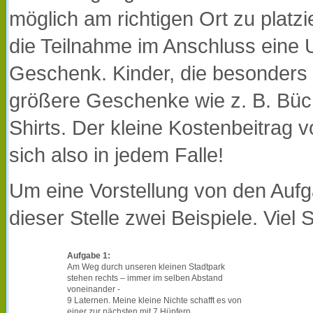
möglich am richtigen Ort zu platzi
die Teilnahme im Anschluss eine 
Geschenk. Kinder, die besonders e
größere Geschenke wie z. B. Büch
Shirts. Der kleine Kostenbeitrag v
sich also in jedem Falle!
Um eine Vorstellung von den Aufga
dieser Stelle zwei Beispiele. Viel
Aufgabe 1:
Am Weg durch unseren kleinen Stadtpark
stehen rechts – immer im selben Abstand
voneinander -
9 Laternen. Meine kleine Nichte schafft es von
einer zur nächsten mit 7 Hüpfern.