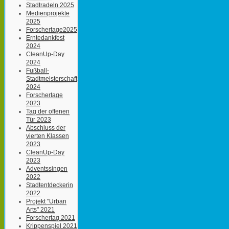
Stadtradeln 2025
Medienprojekte
2025
Forschertage2025
Erntedankfest
2024
CleanUp-Day
2024
Fußball-
Stadtmeisterschaft
2024
Forschertage
2023
Tag der offenen
Tür 2023
Abschluss der
vierten Klassen
2023
CleanUp-Day
2023
Adventssingen
2022
Stadtentdeckerin
2022
Projekt "Urban
Arts" 2021
Forschertag 2021
Krippenspiel 2021