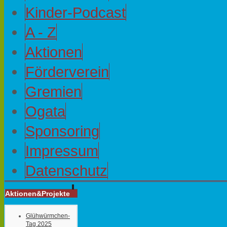
Kinder-Podcast
A - Z
Aktionen
Förderverein
Gremien
Ogata
Sponsoring
Impressum
Datenschutz
Aktionen&Projekte
Glühwürmchen-
Tag 2025